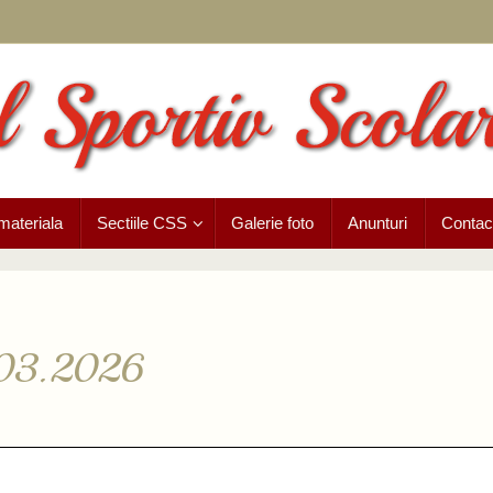
materiala
Sectiile CSS
Galerie foto
Anunturi
Contac
1.03.2026