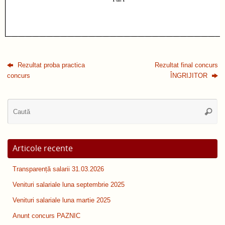
Rezultat proba practica
Rezultat final concurs
concurs
ÎNGRIJITOR
Ca
Caută
du
Articole recente
Transparență salarii 31.03.2026
Venituri salariale luna septembrie 2025
Venituri salariale luna martie 2025
Anunt concurs PAZNIC