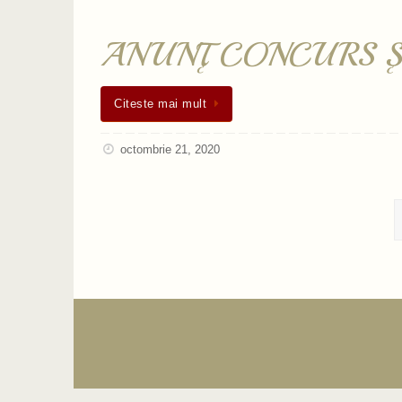
ANUNŢ CONCURS 
Citeste mai mult
octombrie 21, 2020