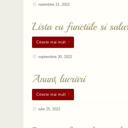
noiembrie 21, 2022
Lista cu functiile si sa
Citeste mai mult
septembrie 30, 2022
Anunț lucrări
Citeste mai mult
iulie 25, 2022