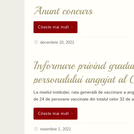
Anunt concurs
Citeste mai mult
decembrie 10, 2021
Informare privind gradul
personalului angajat al 
La nivelul instituției, rata generală de vaccinare a a
de 24 de persoane vaccinate din totalul celor 32 de a
Citeste mai mult
noiembrie 1, 2021