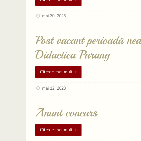
Citeste mai mult
mai 30, 2023
Post vacant perioadă ned
Didactica Parang
Citeste mai mult
mai 12, 2023
Anunt concurs
Citeste mai mult