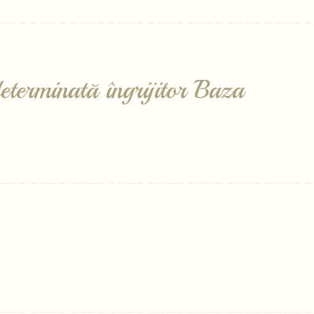
eterminată îngrijitor Baza