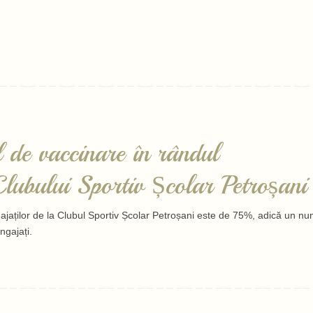
 de vaccinare în rândul
Clubului Sportiv Școlar Petroșani
ngajaților de la Clubul Sportiv Școlar Petroșani este de 75%, adică un n
ngajați.