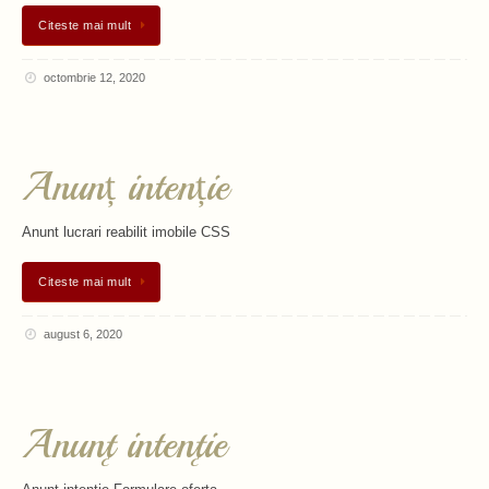
Citeste mai mult
octombrie 12, 2020
Anunț intenție
Anunt lucrari reabilit imobile CSS
Citeste mai mult
august 6, 2020
Anunţ intenţie